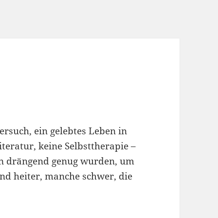
ersuch, ein gelebtes Leben in
teratur, keine Selbsttherapie –
nn drängend genug wurden, um
nd heiter, manche schwer, die