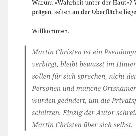
Warum «Wahrheit unter der Haut»? We
prägen, selten an der Oberfläche lieg
Willkommen.
Martin Christen ist ein Pseudony
verbirgt, bleibt bewusst im Hinte
sollen für sich sprechen, nicht d
Personen und manche Ortsnamen 
wurden geändert, um die Privatsp
schützen. Einzig der Autor schr
Martin Christen über sich selbst.