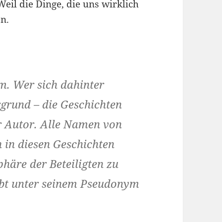
il die Dinge, die uns wirklich
en.
m. Wer sich dahinter
rgrund – die Geschichten
er Autor. Alle Namen von
in diesen Geschichten
häre der Beteiligten zu
eibt unter seinem Pseudonym